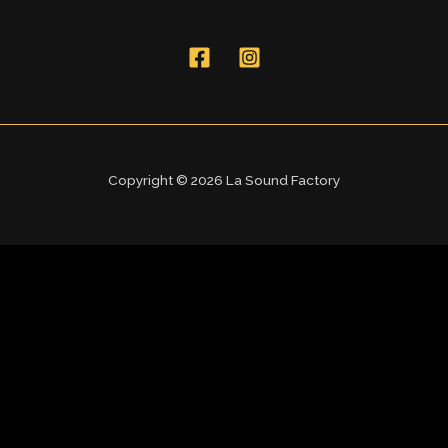
Copyright © 2026 La Sound Factory